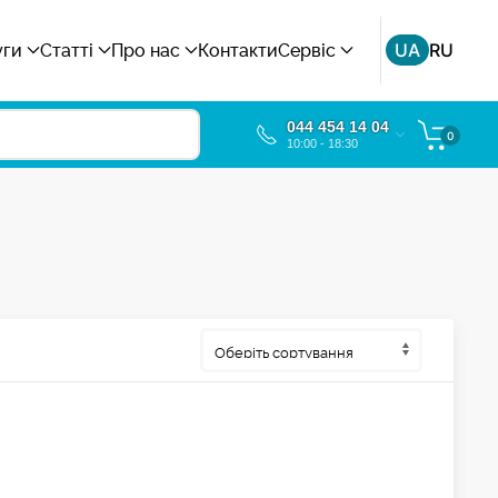
UA
RU
уги
Статті
Про нас
Контакти
Сервіс
044 454 14 04
0
10:00 - 18:30