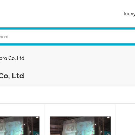
Посл
ro Co, Ltd
Co, Ltd