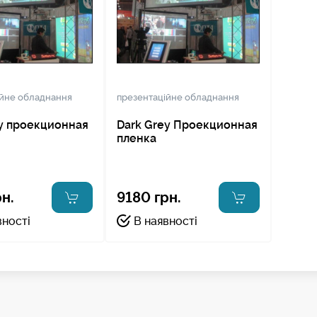
ійне обладнання
презентаційне обладнання
ey проекционная
Dark Grey Проекционная
пленка
н.
9180 грн.
вності
В наявності