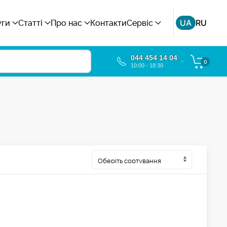
UA
RU
уги
Статті
Про нас
Контакти
Сервіс
044 454 14 04
0
10:00 - 18:30