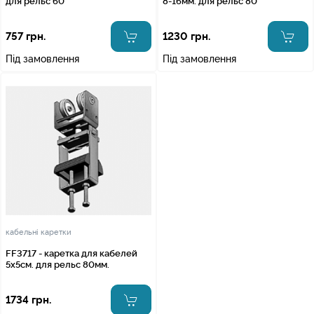
для рельс 60
8-16мм. для рельс 80
757 грн.
1230 грн.
Під замовлення
Під замовлення
кабельні каретки
FF3717 - каретка для кабелей
5х5см. для рельс 80мм.
1734 грн.