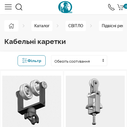
0
Каталог
СВІТЛО
Підвісні рей
Кабельні каретки
Фільтр