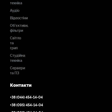
техніка
Аудіо
Відеостіни
Об'єктиви,
фільтри
Світло
та
грип
Студійна
техніка
Сервери
та ПЗ
Контакти
+38 (044) 454-14-04
+38 (095) 454-14-04