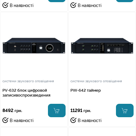
В наявності
В наявності
системи звукового оповіщення
системи звукового оповіщення
PV-632 блок цифровой
PW-642 таймер
записивоспроизведения
8492
11291
грн.
грн.
В наявності
В наявності