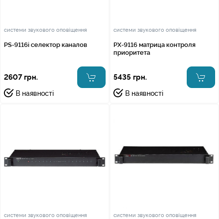
системи звукового оповіщення
системи звукового оповіщення
PS-9116i селектор каналов
PX-9116 матрица контроля
приоритета
2607 грн.
5435 грн.
В наявності
В наявності
системи звукового оповіщення
системи звукового оповіщення