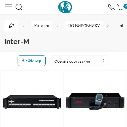
0
Каталог
ПО ВИРОБНИКУ
Inte
Inter-M
Фільтр