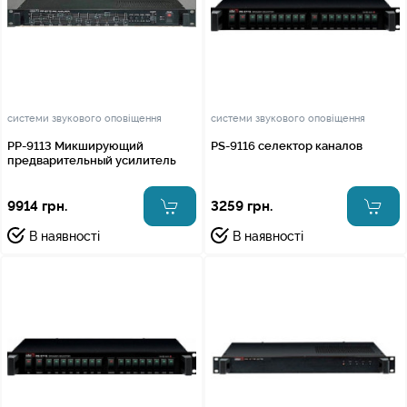
системи звукового оповіщення
системи звукового оповіщення
PP-9113 Микширующий
PS-9116 селектор каналов
предварительный усилитель
9914 грн.
3259 грн.
В наявності
В наявності