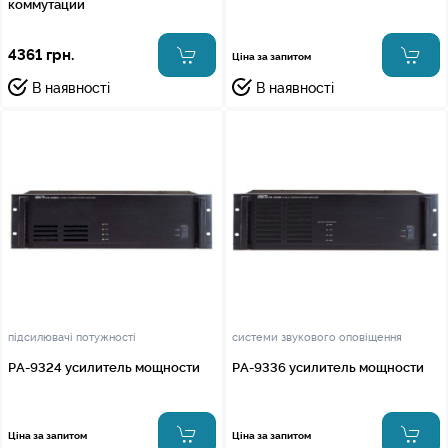
коммутации
4361 грн.
Ціна за запитом
В наявності
В наявності
підсилювачі потужності
системи звукового оповіщення
PA-9324 усилитель мощности
PA-9336 усилитель мощности
Ціна за запитом
Ціна за запитом