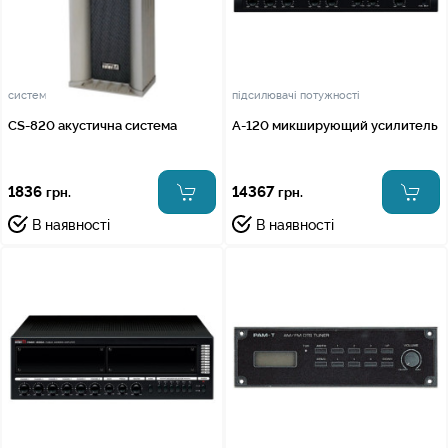
системи звукового оповіщення
підсилювачі потужності
CS-820 акустична система
A-120 микширующий усилитель
1836
14367
грн.
грн.
В наявності
В наявності