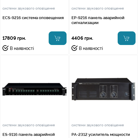
системи звукового оповіщення
системи звукового оповіщення
ECS-9216 cистема оповещения
EP-9216 панель аварийной
сигнализации
17809 грн.
4406 грн.
В наявності
В наявності
системи звукового оповіщення
системи звукового оповіщення
ES-9116 панель аварийной
PA-2312 усилитель мощности