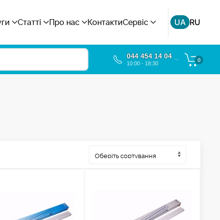
UA
RU
уги
Статті
Про нас
Контакти
Сервіс
044 454 14 04
0
10:00 - 18:30