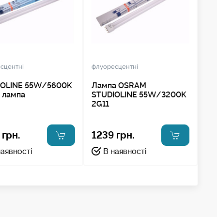
сцентні
флуоресцентні
IOLINE 55W/5600K
Лампа OSRAM
- лампа
STUDIOLINE 55W/3200K
2G11
 грн.
1239 грн.
наявності
В наявності