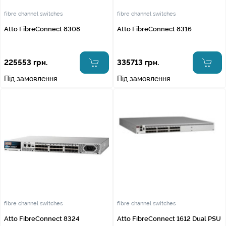
fibre channel switches
fibre channel switches
Atto FibreConnect 8308
Atto FibreConnect 8316
225553 грн.
335713 грн.
Під замовлення
Під замовлення
fibre channel switches
fibre channel switches
Atto FibreConnect 8324
Atto FibreConnect 1612 Dual PSU