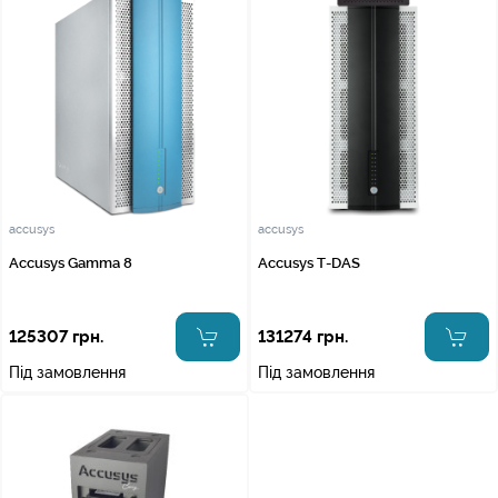
accusys
accusys
Accusys Gamma 8
Accusys T-DAS
125307 грн.
131274 грн.
Під замовлення
Під замовлення