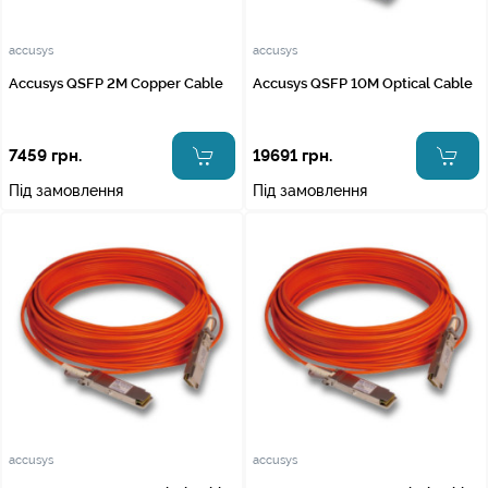
accusys
accusys
Accusys QSFP 2M Copper Cable
Accusys QSFP 10M Optical Cable
7459 грн.
19691 грн.
Під замовлення
Під замовлення
accusys
accusys