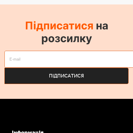
Підписатися
на
розсилку
Інформація