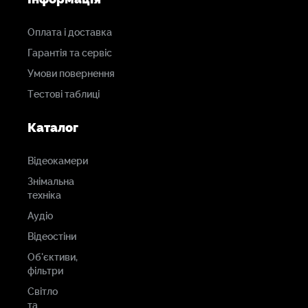
Оплата і доставка
Гарантія та сервіс
Умови повернення
Тестові таблиці
Каталог
Відеокамери
Знімальна
техніка
Аудіо
Відеостіни
Об'єктиви,
фільтри
Світло
та