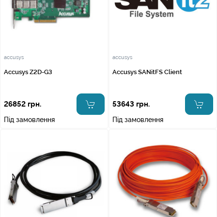
accusys
accusys
Accusys Z2D-G3
Accusys SANitFS Client
26852 грн.
53643 грн.
Під замовлення
Під замовлення