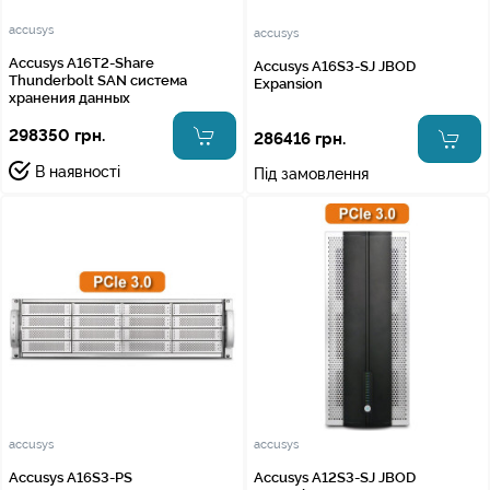
accusys
accusys
Accusys A16T2-Share
Accusys A16S3-SJ JBOD
Thunderbolt SAN система
Expansion
хранения данных
298350 грн.
286416 грн.
В наявності
Під замовлення
accusys
accusys
Accusys A16S3-PS
Accusys A12S3-SJ JBOD