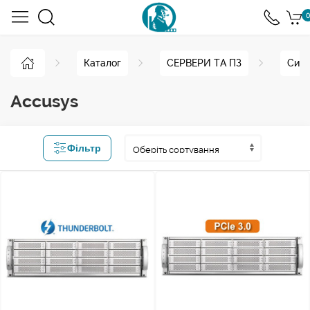
0
Каталог
СЕРВЕРИ ТА ПЗ
Сист
Accusys
Фільтр