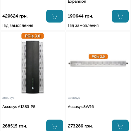
Expansion
429624 грн.
190944 грн.
Під замовлення
Під замовлення
accusys
accusys
Accusys A12S3-PS
Accusys SW16
268515 грн.
273289 грн.