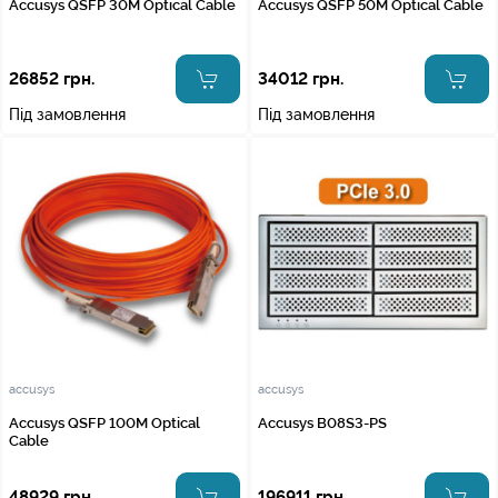
Accusys QSFP 30M Optical Cable
Accusys QSFP 50M Optical Cable
26852 грн.
34012 грн.
Під замовлення
Під замовлення
accusys
accusys
Accusys QSFP 100M Optical
Accusys B08S3-PS
Cable
48929 грн.
196911 грн.