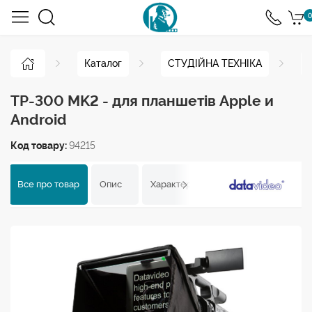
0
Каталог
СТУДІЙНА ТЕХНІКА
TP-300 MK2 - для планшетів Apple и
Android
Код товару:
94215
Все про товар
Опис
Характеристики
Відгуки