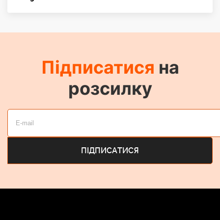
Підписатися
на
розсилку