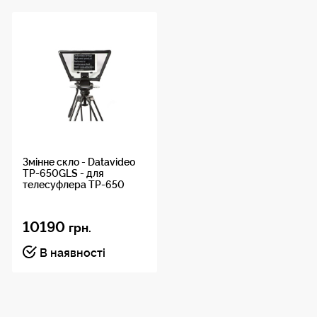
Змінне скло - Datavideo
TP-650GLS - для
телесуфлера TP-650
10190
грн.
В наявності