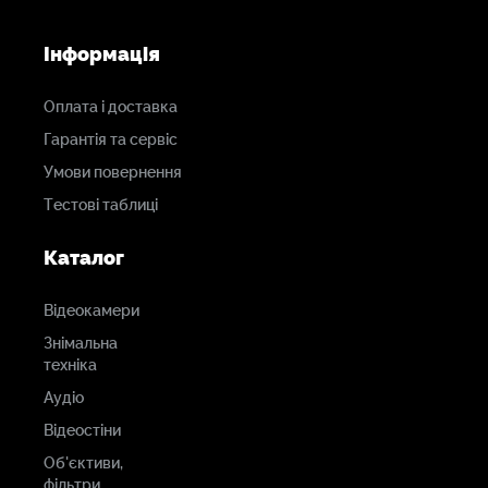
Інформація
Оплата і доставка
Гарантія та сервіс
Умови повернення
Тестові таблиці
Каталог
Відеокамери
Знімальна
техніка
Аудіо
Відеостіни
Об'єктиви,
фільтри