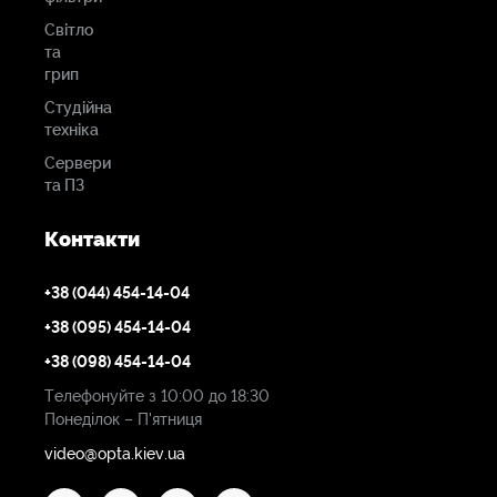
Світло
та
грип
Студійна
техніка
Сервери
та ПЗ
Контакти
+38 (044) 454-14-04
+38 (095) 454-14-04
+38 (098) 454-14-04
Телефонуйте з 10:00 до 18:30
Понеділок – П'ятниця
video@opta.kiev.ua