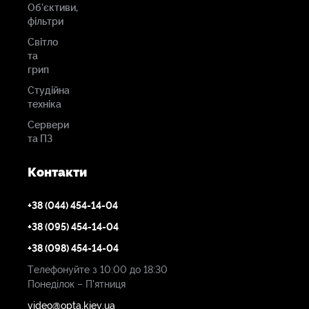
Об'єктиви,
фільтри
Світло
та
грип
Студійна
техніка
Сервери
та ПЗ
Контакти
+38 (044) 454-14-04
+38 (095) 454-14-04
+38 (098) 454-14-04
Телефонуйте з 10:00 до 18:30
Понеділок – П'ятниця
video@opta.kiev.ua