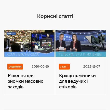
Корисні статті
рішення
2016-06-16
статті
2022-11-07
Рішення для
Кращі помічники
зйомки масових
для ведучих і
заходів
спікерів