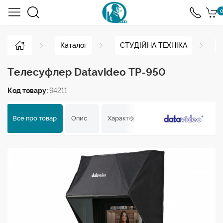
0
Каталог
СТУДІЙНА ТЕХНІКА
Телесуфлер Datavideo TP-950
Код товару:
94211
Все про товар
Опис
Характеристики
Відгуки