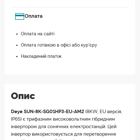
Оплата
Оплата на сайті
Оплата готівкою в офісі або кур'єру
Накладений платіж
Опис
Deye SUN-8K-SG01HP3-EU-AM2
(8KW, EU версія,
IP65) є трифазним високовольтним гібридним
інвертором для сонячних електростанцій. Цей
інвертор використовується для перетворення