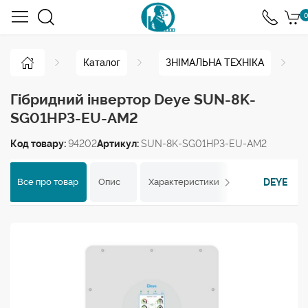
0
Каталог
ЗНІМАЛЬНА ТЕХНІКА
Гібридний інвертор Deye SUN-8K-
SG01HP3-EU-AM2
Код товару:
94202
Артикул:
SUN-8K-SG01HP3-EU-AM2
DEYE
Все про товар
Опис
Характеристики
Відгуки