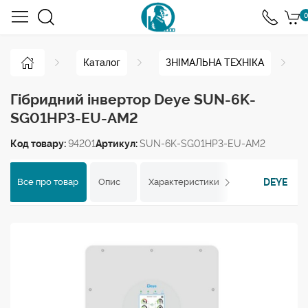
0
Каталог
ЗНІМАЛЬНА ТЕХНІКА
Гібридний інвертор Deye SUN-6K-
SG01HP3-EU-AM2
Код товару:
94201
Артикул:
SUN-6K-SG01HP3-EU-AM2
DEYE
Все про товар
Опис
Характеристики
Відгуки