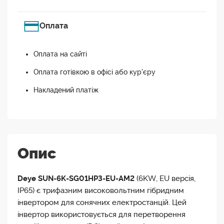
Оплата
Оплата на сайті
Оплата готівкою в офісі або кур'єру
Накладений платіж
Опис
Deye SUN-6K-SG01HP3-EU-AM2
(6KW, EU версія,
IP65) є трифазним високовольтним гібридним
інвертором для сонячних електростанцій. Цей
інвертор використовується для перетворення