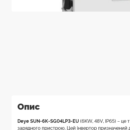
Опис
Deye SUN-6K-SG04LP3-EU
(6KW, 48V, IP65) – це
зарядного пристрою. Цей інвертор призначений д