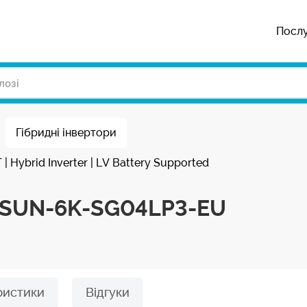
Посл
Гібридні інвертори
 Hybrid Inverter | LV Battery Supported
e SUN-6K-SG04LP3-EU
ристики
Відгуки