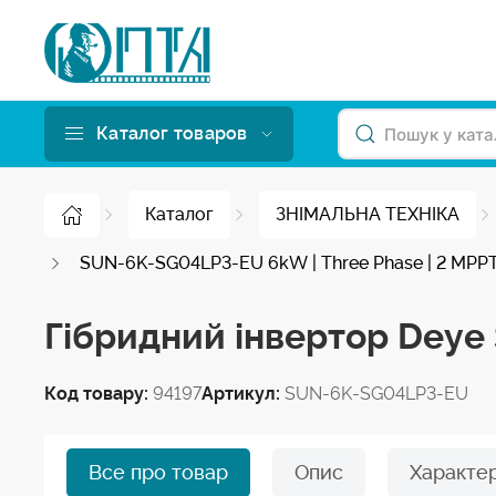
Каталог товаров
Каталог
ЗНІМАЛЬНА ТЕХНІКА
SUN-6K-SG04LP3-EU 6kW | Three Phase | 2 MPPT |
Гібридний інвертор Dey
Код товару:
94197
Артикул:
SUN-6K-SG04LP3-EU
Все про товар
Опис
Характе