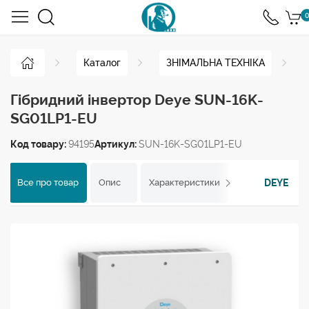
0
Каталог
ЗНІМАЛЬНА ТЕХНІКА
Гібридний інвертор Deye SUN-16K-
SG01LP1-EU
Код товару:
94195
Артикул:
SUN-16K-SG01LP1-EU
DEYE
Все про товар
Опис
Характеристики
Відгуки