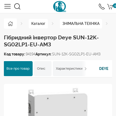
0
Каталог
ЗНІМАЛЬНА ТЕХНІКА
Гібридний інвертор Deye SUN-12K-
SG02LP1-EU-AM3
Код товару:
94194
Артикул:
SUN-12K-SG02LP1-EU-AM3
DEYE
Все про товар
Опис
Характеристики
Відгуки