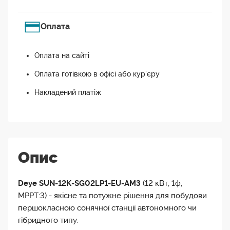
Оплата
Оплата на сайті
Оплата готівкою в офісі або кур'єру
Накладений платіж
Опис
Deye SUN-12K-SG02LP1-EU-AM3
(12 кВт, 1ф,
MPPT:3) - якісне та потужне рішення для побудови
першокласною сонячної станції автономного чи
гібридного типу.