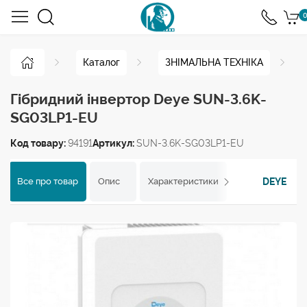
0
Каталог
ЗНІМАЛЬНА ТЕХНІКА
Гібридний інвертор Deye SUN-3.6K-
SG03LP1-EU
Код товару:
94191
Артикул:
SUN-3.6K-SG03LP1-EU
DEYE
Все про товар
Опис
Характеристики
Відгуки