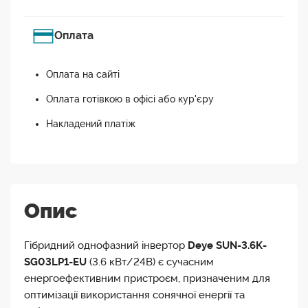
Оплата
Оплата на сайті
Оплата готівкою в офісі або кур'єру
Накладений платіж
Опис
Гібридний однофазний інвертор
Deye SUN-3.6K-
SG03LP1-EU
(3.6 кВт/24В) є сучасним
енергоефективним пристроєм, призначеним для
оптимізації використання сонячної енергії та