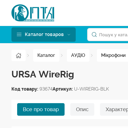
Каталог товаров
Каталог
АУДІО
Мікрофони
URSA WireRig
Код товару:
93674
Артикул:
U-WIRERIG-BLK
Все про товар
Опис
Характе