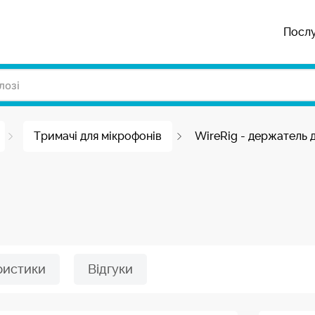
Посл
Тримачі для мікрофонів
WireRig - держатель 
ристики
Відгуки