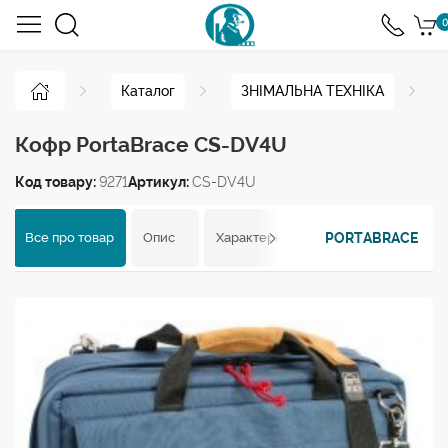
0
Каталог
ЗНІМАЛЬНА ТЕХНІКА
Кофр PortaBrace CS-DV4U
Код товару:
9271
Артикул:
CS-DV4U
PORTABRACE
Все про товар
Опис
Характеристики
Відгуки