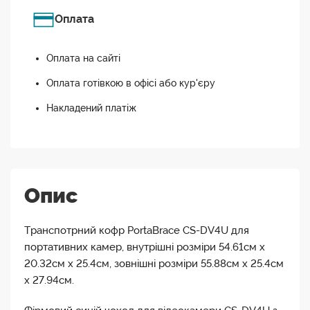
Оплата
Оплата на сайті
Оплата готівкою в офісі або кур'єру
Накладений платіж
Опис
Транспотрний кофр PortaBrace CS-DV4U для
портативних камер, внутрішні розміри 54.61см х
20.32см х 25.4см, зовнішні розміри 55.88см х 25.4см
х 27.94см.