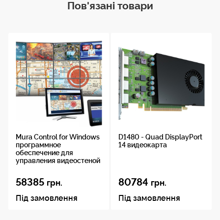
Пов'язані товари
Mura Control for Windows
D1480 - Quad DisplayPort
программное
14 видеокарта
обеспечение для
управления видеостеной
58385
80784
грн.
грн.
Під замовлення
Під замовлення