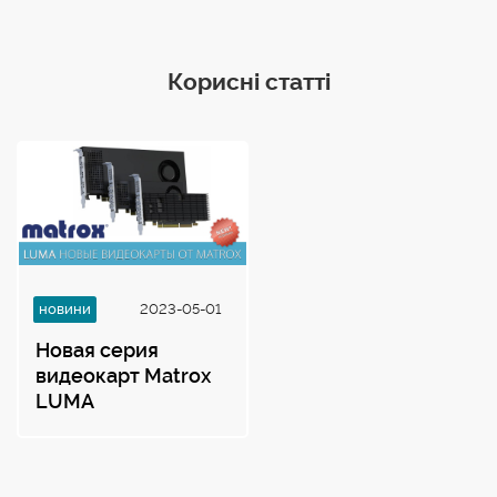
Корисні статті
новини
2023-05-01
Новая серия
видеокарт Matrox
LUMA