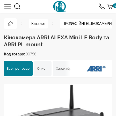
0
Каталог
ПРОФЕСІЙНІ ВІДЕОКАМЕРИ
Кінокамера ARRI ALEXA Mini LF Body та
ARRI PL mount
Код товару:
90756
Все про товар
Опис
Характеристики
Відгуки