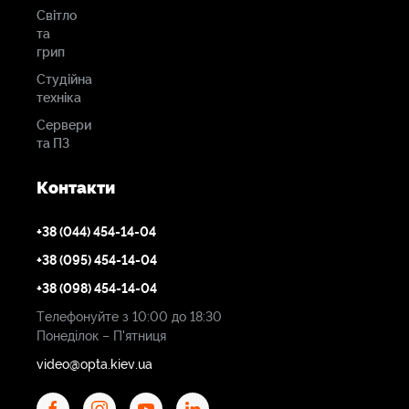
Світло
та
грип
Студійна
техніка
Сервери
та ПЗ
Контакти
+38 (044) 454-14-04
+38 (095) 454-14-04
+38 (098) 454-14-04
Телефонуйте з 10:00 до 18:30
Понеділок – П'ятниця
video@opta.kiev.ua