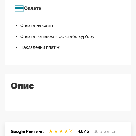
Оплата
Оплата на сайті
Оплата готівкою в офісі або кур'єру
Накладений платіж
Опис
★
★
★
★
½
Google Рейтинг:
4.8/5
66 отзывов