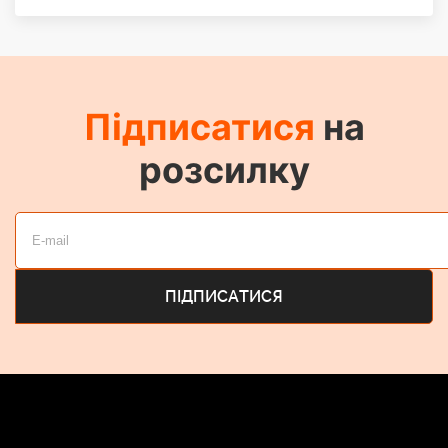
Підписатися
на
розсилку