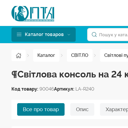
Каталог товаров
Каталог
СВІТЛО
Світлові п
¶Світлова консоль на 24 
Код товару:
90046
Артикул:
LA-R240
Все про товар
Опис
Характе