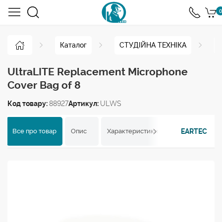
0
Каталог
СТУДІЙНА ТЕХНІКА
UltraLITE Replacement Microphone
Cover Bag of 8
Код товару:
88927
Артикул:
ULWS
EARTEC
Все про товар
Опис
Характеристики
Відгуки