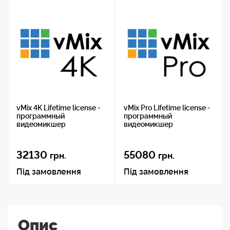
vMix 4K Lifetime license -
vMix Pro Lifetime license -
программный
программный
видеомикшер
видеомикшер
32130
55080
грн.
грн.
Під замовлення
Під замовлення
Опис