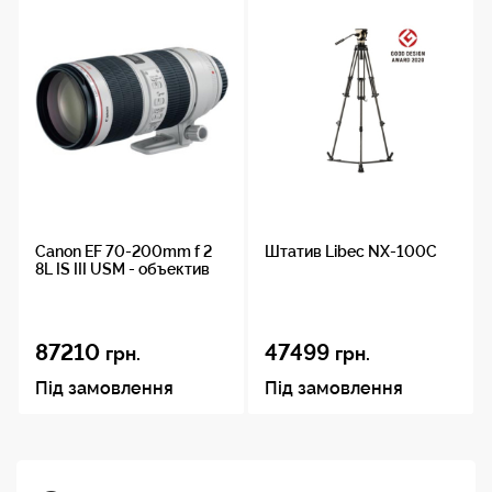
Canon EF 70-200mm f 2
Штатив Libec NX-100C
8L IS III USM - объектив
87210
47499
грн.
грн.
Під замовлення
Під замовлення