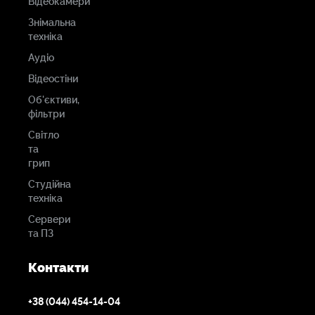
Відеокамери
Знімальна
техніка
Аудіо
Відеостіни
Об'єктиви,
фільтри
Світло
та
грип
Студійна
техніка
Сервери
та ПЗ
Контакти
+38 (044) 454-14-04