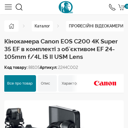
0
Каталог
ПРОФЕСІЙНІ ВІДЕОКАМЕРИ
Кінокамера Canon EOS C200 4K Super
35 EF в комплекті з об`єктивом EF 24-
105mm f/4L IS II USM Lens
Код товару:
88105
Артикул:
2244C002
Все про товар
Опис
Характеристики
Відгуки