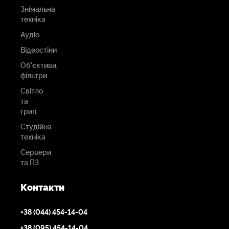
Знімальна
техніка
Аудіо
Відеостіни
Об'єктиви,
фільтри
Світло
та
грип
Студійна
техніка
Сервери
та ПЗ
Контакти
+38 (044) 454-14-04
+38 (095) 454-14-04