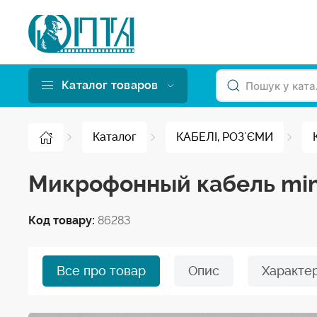
Каталог товаров
Каталог
КАБЕЛІ, РОЗ`ЄМИ
Микрофонный кабель min
Код товару:
86283
Все про товар
Опис
Характе