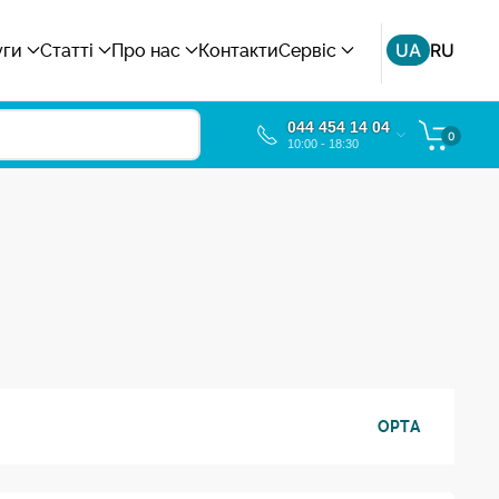
UA
RU
уги
Статті
Про нас
Контакти
Сервіс
044 454 14 04
0
10:00 - 18:30
OPTA