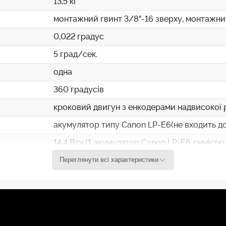
13,5 кг
монтажний гвинт 3/8"-16 зверху, монтажни
0,022 градус
5 град/сек.
одна
360 градусів
кроковий двигун з енкодерами надвисокої р
акумулятор типу Canon LP-E6(не входить до 
14,4 Втч (1 акумулятор Canon LP-E6 ємністю
швидкості)
Переглянути всі характеристики
2,5 мм
Прямий канал 2,4 ГГц для зв`язку між прис
мобільного телефону
iOS 11.0 або новіший та Android 5.0 або но