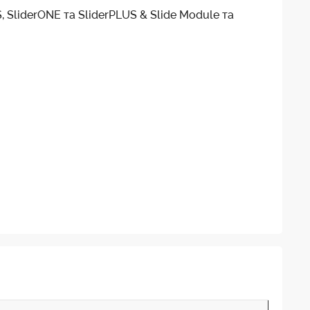
 SliderONE та SliderPLUS & Slide Module та
 моделі PRO)