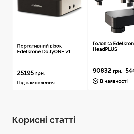
Головка Edelkro
Портативний візок
HeadPLUS
Edelkrone DollyONE v1
90832
54
грн.
25195
грн.
В наявності
Під замовлення
Корисні статті