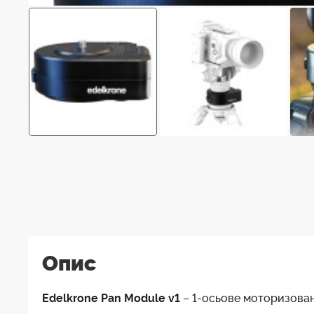
Опис
Edelkrone Pan Module v1
– 1-осьове моторизован