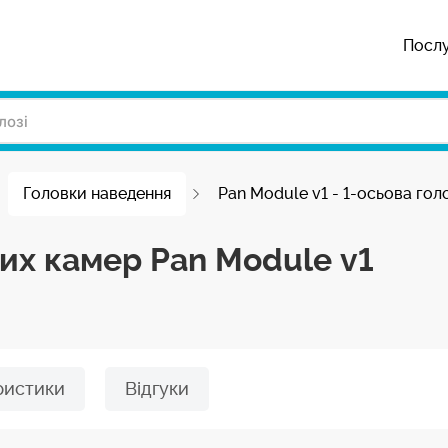
Посл
Головки наведення
Pan Module v1 - 1-осьова гол
их камер Pan Module v1
ристики
Відгуки