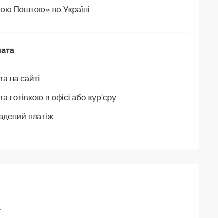
ою Поштою» по Україні
лата
та на сайті
та готівкою в офісі або кур'єру
адений платіж
.