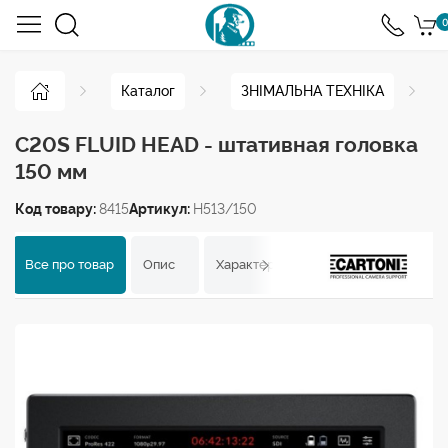
0
Каталог
ЗНІМАЛЬНА ТЕХНІКА
C20S FLUID HEAD - штативная головка
150 мм
Код товару:
8415
Артикул:
H513/150
Все про товар
Опис
Характеристики
Відгуки