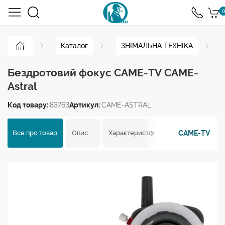
0
Каталог
ЗНІМАЛЬНА ТЕХНІКА
Бездротовий фокус CAME-TV CAME-
Astral
Код товару:
83763
Артикул:
CAME-ASTRAL
CAME-TV
Все про товар
Опис
Характеристики
Відгуки