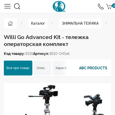
0
Каталог
ЗНІМАЛЬНА ТЕХНІКА
Willi Go Advanced Kit - тележка
операторская комплект
Код товару:
8316
Артикул:
8510-04Set
ABC PRODUCTS
Все про товар
Опис
Характеристики
Відгуки