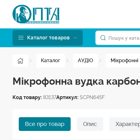
Каталог товаров
Каталог
АУДІО
Мікрофонні
Мікрофонна вудка карбон
Код товару:
83137
Артикул:
SCPN645F
Все про товар
Опис
Характе