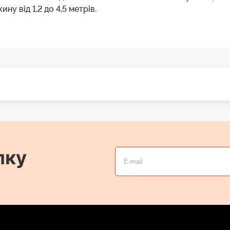
у від 1,2 до 4,5 метрів.
лку