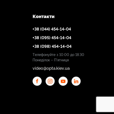
Контакти
+38 (044) 454-14-04
+38 (095) 454-14-04
+38 (098) 454-14-04
Телефонуйте з 10:00 до 18:30
Понеділок – П'ятниця
video@opta.kiev.ua