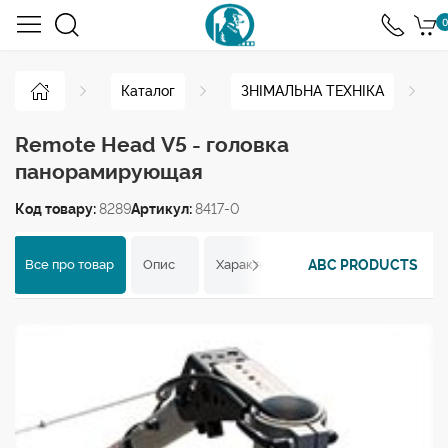
0
Каталог
ЗНІМАЛЬНА ТЕХНІКА
Remote Head V5 - головка
панорамирующая
Код товару:
8289
Артикул:
8417-0
ABC PRODUCTS
Все про товар
Опис
Характеристики
Відгуки