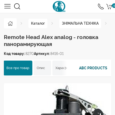
0
Каталог
ЗНІМАЛЬНА ТЕХНІКА
Remote Head Alex analog - головка
панорамирующая
Код товару:
8270
Артикул:
8416-01
ABC PRODUCTS
Все про товар
Опис
Характеристики
Відгуки