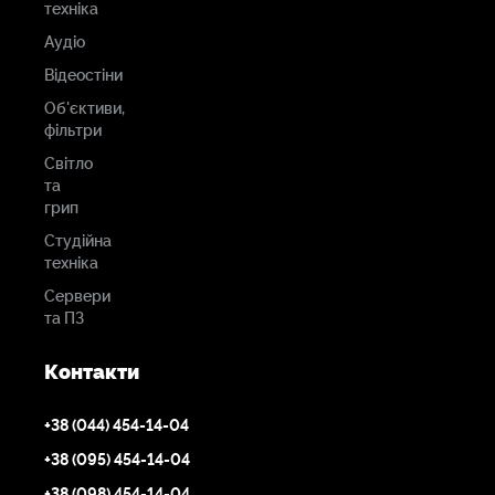
техніка
Аудіо
Відеостіни
Об'єктиви,
фільтри
Світло
та
грип
Студійна
техніка
Сервери
та ПЗ
Контакти
+38 (044) 454-14-04
+38 (095) 454-14-04
+38 (098) 454-14-04