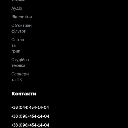
Аудіо
Відеостіни
Об'єктиви,
фільтри
Світло
та
грип
Студійна
техніка
Сервери
та ПЗ
Контакти
+38 (044) 454-14-04
+38 (095) 454-14-04
+38 (098) 454-14-04