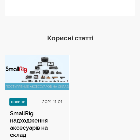
Корисні статті
новини
2021-11-01
SmallRig
надходження
аксесуарів на
склад