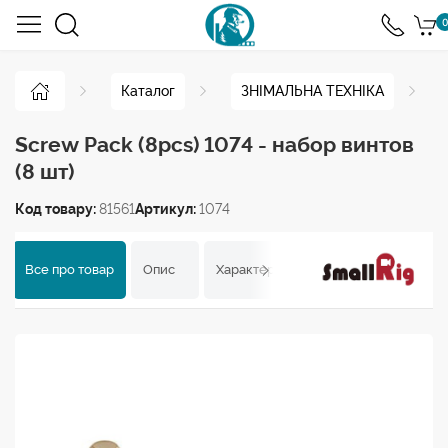
0
Каталог
ЗНІМАЛЬНА ТЕХНІКА
Screw Pack (8pcs) 1074 - набор винтов
(8 шт)
Код товару:
81561
Артикул:
1074
Все про товар
Опис
Характеристики
Відгуки