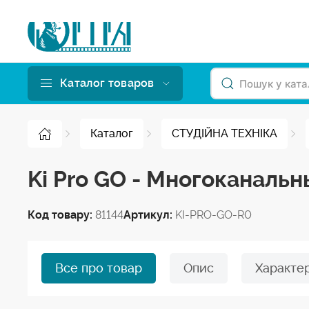
Каталог товаров
Каталог
СТУДІЙНА ТЕХНІКА
Ki Pro GO - Многоканаль
Код товару:
81144
Артикул:
KI-PRO-GO-R0
Все про товар
Опис
Характе