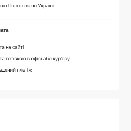
ою Поштою» по Україні
лата
та на сайті
та готівкою в офісі або кур'єру
адений платіж