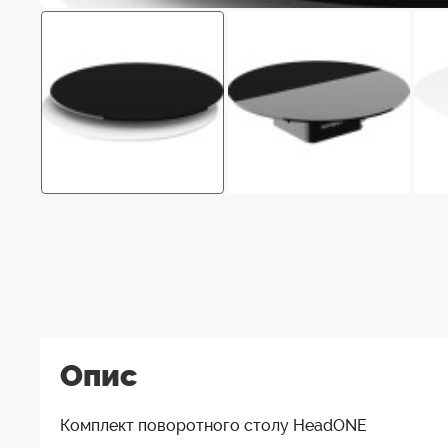
Опис
Комплект поворотного столу HeadONE