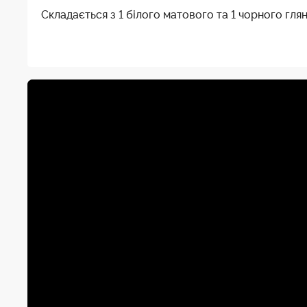
Складається з 1 білого матового та 1 чорного гля