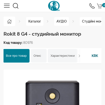
0
Каталог
АУДІО
Студійні моні
Rokit 8 G4 - студийный монитор
Код товару:
80976
KRK
Все про товар
Опис
Характеристики
Відгуки