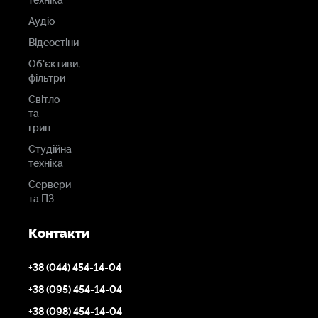
техніка
Аудіо
Відеостіни
Об'єктиви,
фільтри
Світло
та
грип
Студійна
техніка
Сервери
та ПЗ
Контакти
+38 (044) 454-14-04
+38 (095) 454-14-04
+38 (098) 454-14-04