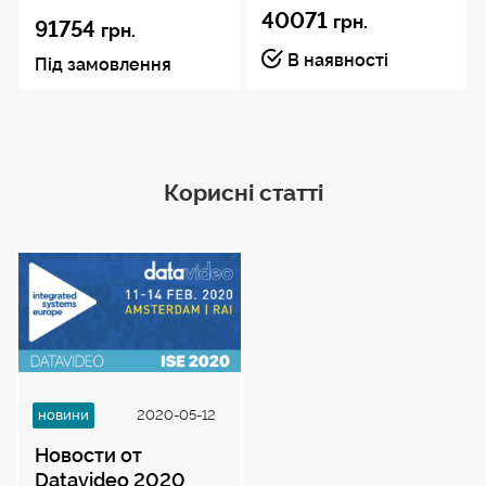
40071
грн.
91754
грн.
В наявності
Під замовлення
Корисні статті
новини
2020-05-12
Новости от
Datavideo 2020