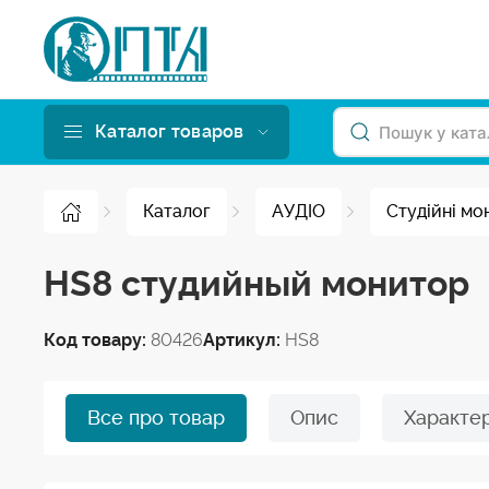
Каталог товаров
Каталог
АУДІО
Студійні мо
HS8 студийный монитор
Код товару:
80426
Артикул:
HS8
Все про товар
Опис
Характе