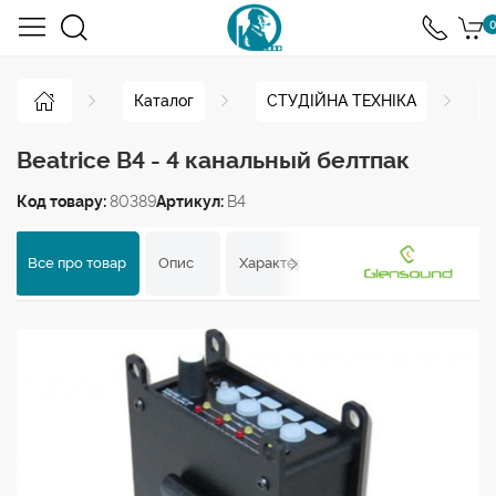
0
Каталог
СТУДІЙНА ТЕХНІКА
Beatrice B4 - 4 канальный белтпак
Код товару:
80389
Артикул:
B4
Все про товар
Опис
Характеристики
Відгуки