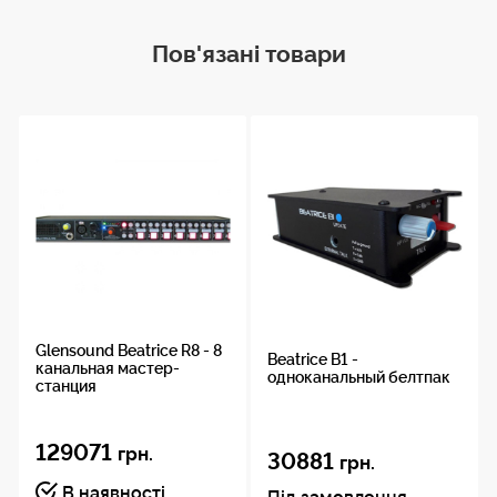
Пов'язані товари
Glensound Beatrice R8 - 8
Beatrice B1 -
канальная мастер-
одноканальный белтпак
станция
129071
грн.
30881
грн.
В наявності