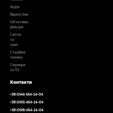
Аудіо
Відеостіни
Об'єктиви,
фільтри
Світло
та
грип
Студійна
техніка
Сервери
та ПЗ
Контакти
+38 (044) 454-14-04
+38 (095) 454-14-04
+38 (098) 454-14-04