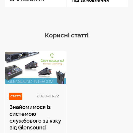
Під замовлення
Корисні статті
статті
2020-01-22
Знайомимося із
системою
службового зв`язку
від Glensound