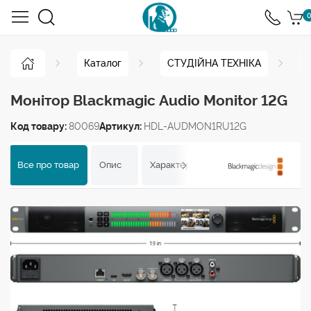
0
Каталог
СТУДІЙНА ТЕХНІКА
Монітор Blackmagic Audio Monitor 12G
Код товару:
80069
Артикул:
HDL-AUDMON1RU12G
Все про товар
Опис
Характеристики
Відгуки