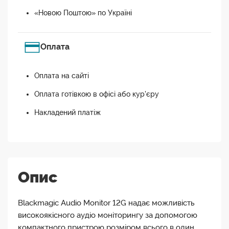
«Новою Поштою» по Україні
Оплата
Оплата на сайті
Оплата готівкою в офісі або кур'єру
Накладений платіж
Опис
Blackmagic Audio Monitor 12G надає можливість
високоякісного аудіо моніторингу за допомогою
компактного пристрою розміром всього в один