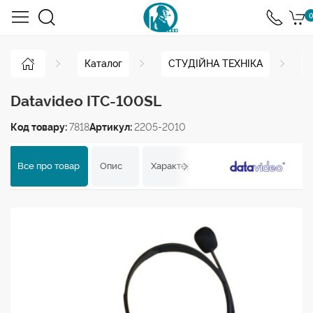
0
Каталог
СТУДІЙНА ТЕХНІКА
Datavideo ITC-100SL
Код товару:
7818
Артикул:
2205-2010
Все про товар
Опис
Характеристики
Відгуки