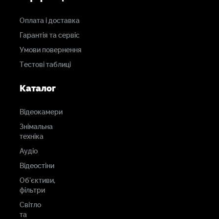
Оплата і доставка
Гарантія та сервіс
Умови повернення
Тестові таблиці
Каталог
Відеокамери
Знімальна
техніка
Аудіо
Відеостіни
Об'єктиви,
фільтри
Світло
та