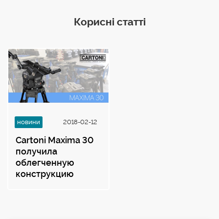
Корисні статті
новини
2018-02-12
Cartoni Maxima 30
получила
облегченную
конструкцию