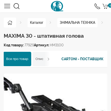
0
Каталог
ЗНІМАЛЬНА ТЕХНІКА
MAXIMA 30 - штативная голова
Код товару:
77929
Артикул:
HM3100
CARTONI - ПОСТАВЩИК
Все про товар
Опис
Характеристики
Відгуки