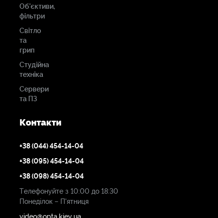
Об'єктиви,
фільтри
Світло
та
грип
Студійна
техніка
Сервери
та ПЗ
Контакти
+38 (044) 454-14-04
+38 (095) 454-14-04
+38 (098) 454-14-04
Телефонуйте з 10:00 до 18:30
Понеділок – П'ятниця
video@opta.kiev.ua