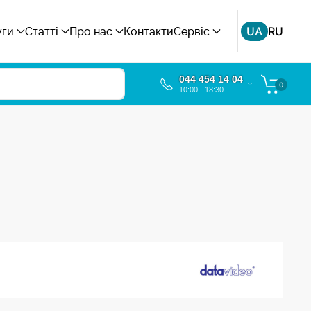
UA
RU
уги
Статті
Про нас
Контакти
Сервіс
044 454 14 04
0
10:00 - 18:30