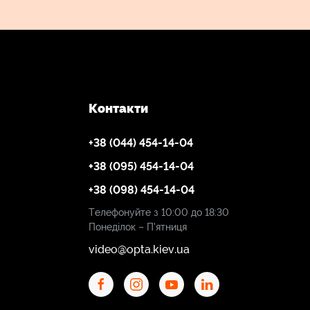
Контакти
+38 (044) 454-14-04
+38 (095) 454-14-04
+38 (098) 454-14-04
Телефонуйте з 10:00 до 18:30
Понеділок – П'ятниця
video@opta.kiev.ua