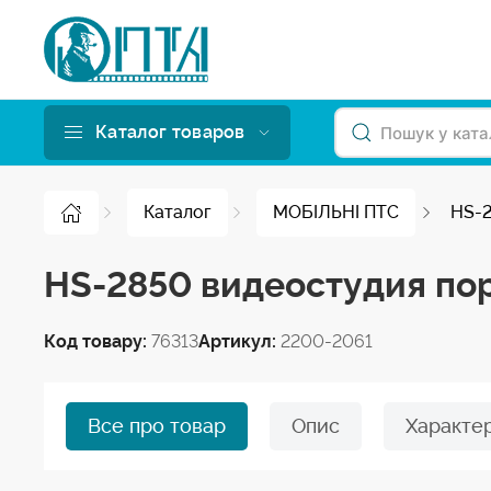
Каталог товаров
Каталог
МОБІЛЬНІ ПТС
HS-2
HS-2850 видеостудия пор
Код товару:
76313
Артикул:
2200-2061
Все про товар
Опис
Характе