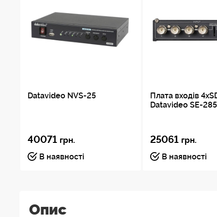
Datavideo NVS-25
Плата входів 4xS
Datavideo SE-285
40071
25061
грн.
грн.
В наявності
В наявності
Опис