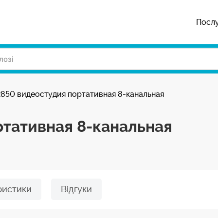
Посл
850 видеостудия портативная 8-канальная
тативная 8-канальная
ристики
Відгуки