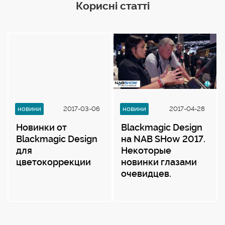
Корисні статті
новини
2017-03-06
новини
2017-04-28
Новинки от
Blackmagic Design
Blackmagic Design
на NAB SHow 2017.
для
Некоторые
цветокоррекции
новинки глазами
очевидцев.