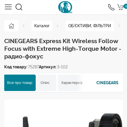
0
Каталог
ОБ`ЄКТИВИ, ФІЛЬТРИ
CINEGEARS Express Kit Wireless Follow
Focus with Extreme High-Torque Motor -
радио-фокус
Код товару:
75287
Артикул:
3-102
CINEGEARS
Все про товар
Опис
Характеристики
Відгуки