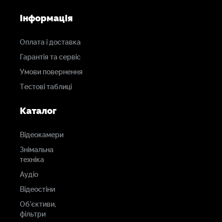
Інформація
Оплата і доставка
Гарантія та сервіс
Умови повернення
Тестові таблиці
Каталог
Відеокамери
Знімальна
техніка
Аудіо
Відеостіни
Об'єктиви,
фільтри