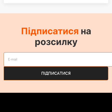
Підписатися
на
розсилку