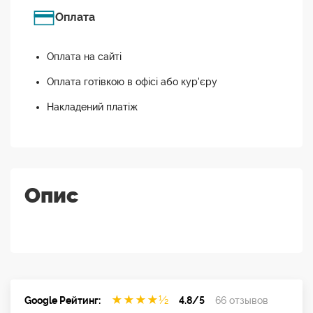
Оплата
Оплата на сайті
Оплата готівкою в офісі або кур'єру
Накладений платіж
Опис
★
★
★
★
½
Google Рейтинг:
4.8/5
66 отзывов