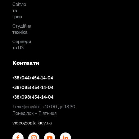
Світло
та
грип
Студійна
техніка
Сервери
та ПЗ
Контакти
+38 (044) 454-14-04
+38 (095) 454-14-04
+38 (098) 454-14-04
Телефонуйте з 10:00 до 18:30
Понеділок – П'ятниця
video@opta.kiev.ua