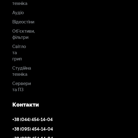
техніка
Аудіо
Відеостіни
Об'єктиви,
фільтри
Світло
та
грип
Студійна
техніка
Сервери
та ПЗ
Контакти
+38 (044) 454-14-04
+38 (095) 454-14-04