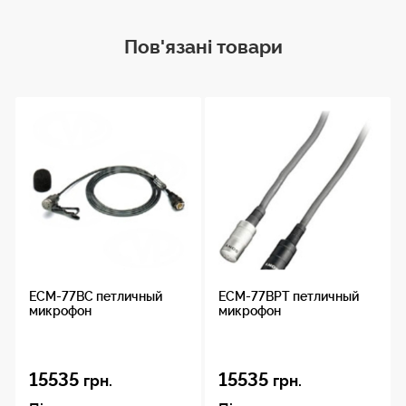
Пов'язані товари
ECM-77BC петличный
ECM-77BPT петличный
микрофон
микрофон
15535
15535
грн.
грн.