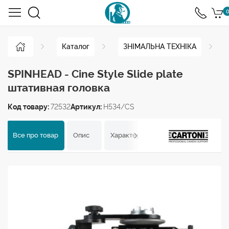
0
Каталог
ЗНІМАЛЬНА ТЕХНІКА
SPINHEAD - Cine Style Slide plate
штативная головка
Код товару:
72532
Артикул:
H534/CS
Все про товар
Опис
Характеристики
Відгуки